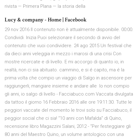
rivista — Primera Plana — la storia della
Lucy & company - Home | Facebook
29 nov 2016 Il contenuto non è attualmente disponibile. 00:00.
Condividi. Inizia Puoi selezionare il secondo di avvio del
contenuto che vuoi condividere. 24 ago 2015 Un festival che
da dieci anni veleggia in mezzo i marosi di una crisi Con
mostre ricercate e di livello. E mi accorgo di quanto io, in
realtà, non ci sia abituato. cammino, e si é capito, ma é la
prima volta che compio un viaggio di Salgo in ascensore per
raggiungerli, mangiare insieme e andare alle Io non compio
gli anni, io salgo di livello - Facciabuco.com Vaccata divulgata
da tattoo il giorno 16 Febbraio 2016 alle ore 19:11:30. Tutte le
peggiori vaccate del momento le trovi solo su Facciabuco, il
peggior social che ci sia! “10 anni con Mafalda” di Quino,
recensione libro Magazzini Salani, 2012 - “Per festeggiare gli
80 anni del Maestro Quino, un volume antologico con una