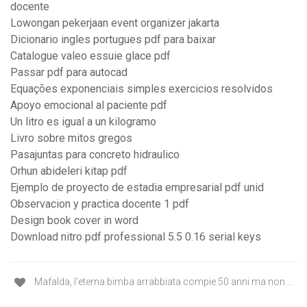
docente
Lowongan pekerjaan event organizer jakarta
Dicionario ingles portugues pdf para baixar
Catalogue valeo essuie glace pdf
Passar pdf para autocad
Equações exponenciais simples exercicios resolvidos
Apoyo emocional al paciente pdf
Un litro es igual a un kilogramo
Livro sobre mitos gregos
Pasajuntas para concreto hidraulico
Orhun abideleri kitap pdf
Ejemplo de proyecto de estadia empresarial pdf unid
Observacion y practica docente 1 pdf
Design book cover in word
Download nitro pdf professional 5.5 0.16 serial keys
Mafalda, l'eterna bimba arrabbiata compie 50 anni ma non ...