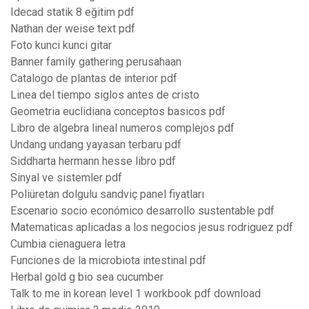
Idecad statik 8 eğitim pdf
Nathan der weise text pdf
Foto kunci kunci gitar
Banner family gathering perusahaan
Catalogo de plantas de interior pdf
Linea del tiempo siglos antes de cristo
Geometria euclidiana conceptos basicos pdf
Libro de algebra lineal numeros complejos pdf
Undang undang yayasan terbaru pdf
Siddharta hermann hesse libro pdf
Sinyal ve sistemler pdf
Poliüretan dolgulu sandviç panel fiyatları
Escenario socio económico desarrollo sustentable pdf
Matematicas aplicadas a los negocios jesus rodriguez pdf
Cumbia cienaguera letra
Funciones de la microbiota intestinal pdf
Herbal gold g bio sea cucumber
Talk to me in korean level 1 workbook pdf download