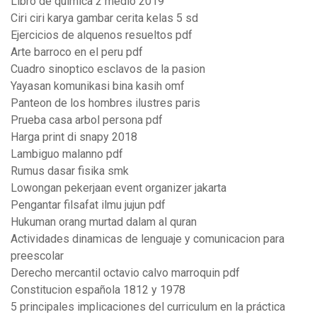
Libro de quimica 2 medio 2019
Ciri ciri karya gambar cerita kelas 5 sd
Ejercicios de alquenos resueltos pdf
Arte barroco en el peru pdf
Cuadro sinoptico esclavos de la pasion
Yayasan komunikasi bina kasih omf
Panteon de los hombres ilustres paris
Prueba casa arbol persona pdf
Harga print di snapy 2018
Lambiguo malanno pdf
Rumus dasar fisika smk
Lowongan pekerjaan event organizer jakarta
Pengantar filsafat ilmu jujun pdf
Hukuman orang murtad dalam al quran
Actividades dinamicas de lenguaje y comunicacion para
preescolar
Derecho mercantil octavio calvo marroquin pdf
Constitucion española 1812 y 1978
5 principales implicaciones del curriculum en la práctica