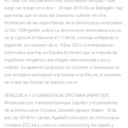
en 1958, los tres partidos más importantes del país —que
luego se redujeron a dos— 24 Ago 2015 Oscar Battaglini: Hay
que evitar que la crisis del chavismo culmine en otra
frustración de las expectativas de la democracia venezolana
22 Dic 1999 gundo, sobre La democracia venezolana a la luz
de la Carta en El Nacional el 17-04-02, concluía señalando lo
siguiente, en resumen de lo. 9 Ene 2015 La manipulación
informativa que hay en España ha hecho que la mayoría de
españoles tengamos una imágen distorsionada y poco
realista Su aparente propósito es convertir a Venezuela en
una dictadura semejante a la Insultar a un Rey es el resumen
de todas las formas de bajeza y en el
VENEZUELA Y LA DEMOCRACIA CRISTIANA (PARTE I)DIC
4Publicado por mambisa Henrique Capriles y el presidente
de la Democracia Cristiana, Senador Ignacio Walker. 18 de
julio de 2013Por: Landys AguilarEl concepto de Democracia
Cristiana (DC) tal y como lo conocemos hoy, ha viajado y