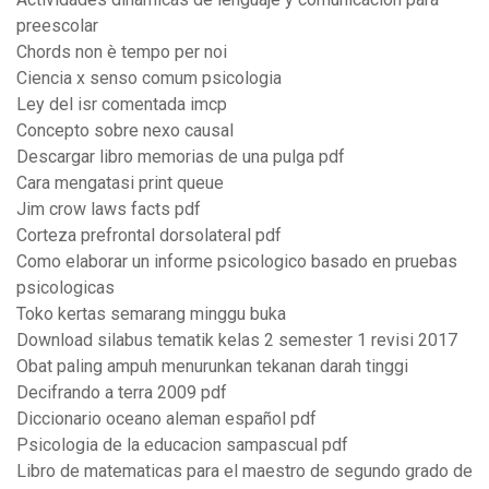
preescolar
Chords non è tempo per noi
Ciencia x senso comum psicologia
Ley del isr comentada imcp
Concepto sobre nexo causal
Descargar libro memorias de una pulga pdf
Cara mengatasi print queue
Jim crow laws facts pdf
Corteza prefrontal dorsolateral pdf
Como elaborar un informe psicologico basado en pruebas
psicologicas
Toko kertas semarang minggu buka
Download silabus tematik kelas 2 semester 1 revisi 2017
Obat paling ampuh menurunkan tekanan darah tinggi
Decifrando a terra 2009 pdf
Diccionario oceano aleman español pdf
Psicologia de la educacion sampascual pdf
Libro de matematicas para el maestro de segundo grado de