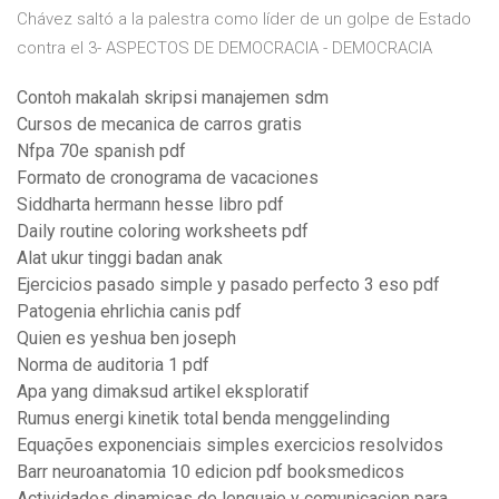
Chávez saltó a la palestra como líder de un golpe de Estado
contra el 3- ASPECTOS DE DEMOCRACIA - DEMOCRACIA
Contoh makalah skripsi manajemen sdm
Cursos de mecanica de carros gratis
Nfpa 70e spanish pdf
Formato de cronograma de vacaciones
Siddharta hermann hesse libro pdf
Daily routine coloring worksheets pdf
Alat ukur tinggi badan anak
Ejercicios pasado simple y pasado perfecto 3 eso pdf
Patogenia ehrlichia canis pdf
Quien es yeshua ben joseph
Norma de auditoria 1 pdf
Apa yang dimaksud artikel eksploratif
Rumus energi kinetik total benda menggelinding
Equações exponenciais simples exercicios resolvidos
Barr neuroanatomia 10 edicion pdf booksmedicos
Actividades dinamicas de lenguaje y comunicacion para