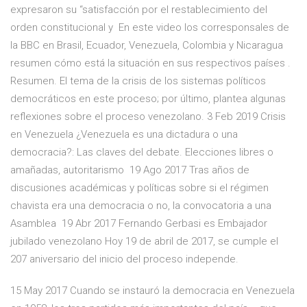
expresaron su “satisfacción por el restablecimiento del
orden constitucional y En este video los corresponsales de
la BBC en Brasil, Ecuador, Venezuela, Colombia y Nicaragua
resumen cómo está la situación en sus respectivos países .
Resumen. El tema de la crisis de los sistemas políticos
democráticos en este proceso; por último, plantea algunas
reflexiones sobre el proceso venezolano. 3 Feb 2019 Crisis
en Venezuela ¿Venezuela es una dictadura o una
democracia?: Las claves del debate. Elecciones libres o
amañadas, autoritarismo 19 Ago 2017 Tras años de
discusiones académicas y políticas sobre si el régimen
chavista era una democracia o no, la convocatoria a una
Asamblea 19 Abr 2017 Fernando Gerbasi es Embajador
jubilado venezolano Hoy 19 de abril de 2017, se cumple el
207 aniversario del inicio del proceso independe.
15 May 2017 Cuando se instauró la democracia en Venezuela