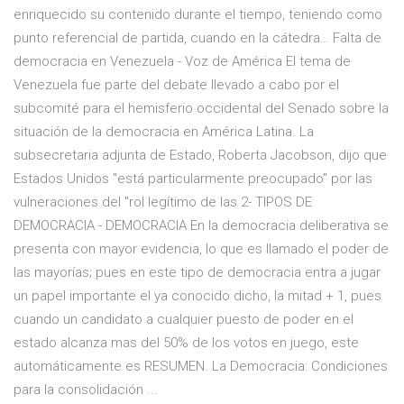
enriquecido su contenido durante el tiempo, teniendo como
punto referencial de partida, cuando en la cátedra… Falta de
democracia en Venezuela - Voz de América El tema de
Venezuela fue parte del debate llevado a cabo por el
subcomité para el hemisferio occidental del Senado sobre la
situación de la democracia en América Latina. La
subsecretaria adjunta de Estado, Roberta Jacobson, dijo que
Estados Unidos "está particularmente preocupado" por las
vulneraciones del "rol legítimo de las 2- TIPOS DE
DEMOCRACIA - DEMOCRACIA En la democracia deliberativa se
presenta con mayor evidencia, lo que es llamado el poder de
las mayorías; pues en este tipo de democracia entra a jugar
un papel importante el ya conocido dicho, la mitad + 1, pues
cuando un candidato a cualquier puesto de poder en el
estado alcanza mas del 50% de los votos en juego, este
automáticamente es RESUMEN. La Democracia: Condiciones
para la consolidación ...