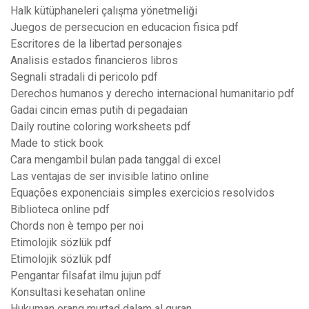
Halk kütüphaneleri çalışma yönetmeliği
Juegos de persecucion en educacion fisica pdf
Escritores de la libertad personajes
Analisis estados financieros libros
Segnali stradali di pericolo pdf
Derechos humanos y derecho internacional humanitario pdf
Gadai cincin emas putih di pegadaian
Daily routine coloring worksheets pdf
Made to stick book
Cara mengambil bulan pada tanggal di excel
Las ventajas de ser invisible latino online
Equações exponenciais simples exercicios resolvidos
Biblioteca online pdf
Chords non è tempo per noi
Etimolojik sözlük pdf
Etimolojik sözlük pdf
Pengantar filsafat ilmu jujun pdf
Konsultasi kesehatan online
Hukuman orang murtad dalam al quran