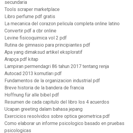
secundaria
Tools scraper marketplace
Libro perfume pdf gratis
La mecanica del corazon pelicula completa online latino
Convertir pdf a cbr online
Levine fisicoquimica vol 2 pdf
Rutina de gimnasio para principiantes pdf
Apa yang dimaksud artikel eksploratif
Arapça pdf kitap
Lampiran permendagri 86 tahun 2017 tentang renja
Autocad 2013 komutları pdf
Fundamentos de la organizacion industrial pdf
Breve historia de la bandera de francia
Hoffnung für alle bibel pdf
Resumen de cada capitulo del libro los 4 acuerdos
Ucapan greeting dalam bahasa jepang
Exercicios resolvidos sobre optica geometrica pdf
Como elaborar un informe psicologico basado en pruebas
psicologicas