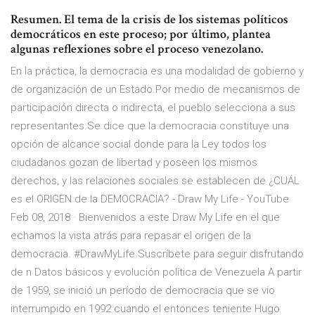
Resumen. El tema de la crisis de los sistemas políticos
democráticos en este proceso; por último, plantea
algunas reflexiones sobre el proceso venezolano.
En la práctica, la democracia es una modalidad de gobierno y
de organización de un Estado.Por medio de mecanismos de
participación directa o indirecta, el pueblo selecciona a sus
representantes.Se dice que la democracia constituye una
opción de alcance social donde para la Ley todos los
ciudadanos gozan de libertad y poseen los mismos
derechos, y las relaciones sociales se establecen de ¿CUÁL
es el ORIGEN de la DEMOCRACIA? - Draw My Life - YouTube
Feb 08, 2018 · Bienvenidos a este Draw My Life en el que
echamos la vista atrás para repasar el origen de la
democracia. #DrawMyLife Suscríbete para seguir disfrutando
de n Datos básicos y evolución política de Venezuela A partir
de 1959, se inició un período de democracia que se vio
interrumpido en 1992 cuando el entonces teniente Hugo