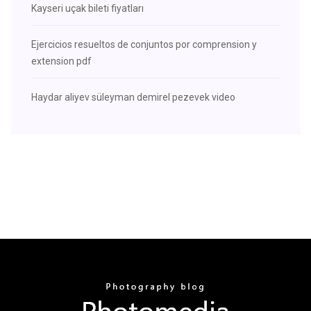
Kayseri uçak bileti fiyatları
Ejercicios resueltos de conjuntos por comprension y
extension pdf
Haydar aliyev süleyman demirel pezevek video